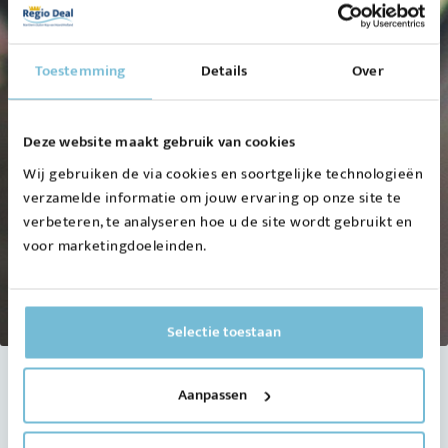
Toestemming
Details
Over
Deze website maakt gebruik van cookies
Wij gebruiken de via cookies en soortgelijke technologieën
verzamelde informatie om jouw ervaring op onze site te
verbeteren, te analyseren hoe u de site wordt gebruikt en
voor marketingdoeleinden.
Selectie toestaan
Nieuwsupdates
Aanpassen