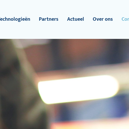
Technologieën
Partners
Actueel
Over ons
Co