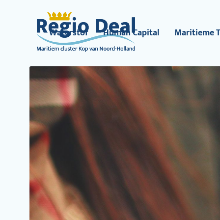
Waterstof
Human Capital
Maritieme 