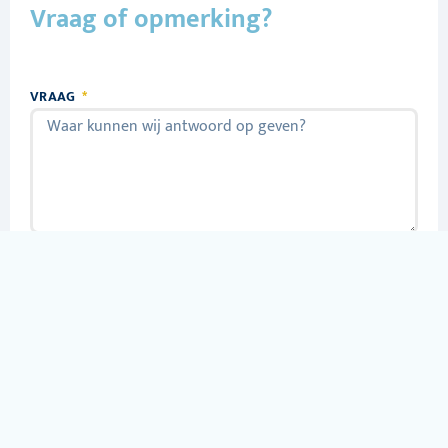
Vraag of opmerking?
VRAAG
VOORNAAM
ACHTERNAAM
TELEFOONNUMMER