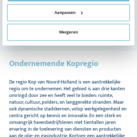
Ondernemers
Aanpassen
Regio Deal biedt ondernemers extra kansen.
Weigeren
Ondernemende Kopregio
De regio Kop van Noord-Holland is een aantrekkelijke
regio om te ondernemen. Het gebied is aan drie kanten
omringd door zee en heeft veel te bieden: ruimte,
natuur, cultuur, polders, en langgerekte stranden. Maar
ook dynamische stadskernen, volop werkgelegenheid en
centra gericht op kennis en innovatie. En een sterk en
omvangrijk havenbedrijfsleven met tientallen jaren
ervaring in de toelevering van diensten en producten
aan de olie- en gasindustrie. Kortom: een aantrekkelijke