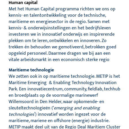
Human capital
Met het Human Capital programma richten we ons op
kennis- en talentontwikkeling voor de technische,
maritieme en energiesector in de regio. Samen met
kennis- & onderwijsinstellingen en het bedrijfsleven
investeren we in innovatief onderwijs en inspirerende
plekken om te leren, ontwikkelen en innoveren. Zo
trekken én behouden we gemotiveerd, betrokken goed
opgeleid personeel. Daarmee dragen we bij aan een
vitale arbeidsmarkt in een economisch sterke regio
Maritieme technologie
We zetten ook in op
maritieme technologie
.
METIP is het
Maritime Emerging & Enabling Technology Innovation
Park. Een innovatiecentrum, community, fieldlab, techhub
en broedplaats op de voormalige marinewerf
Willemsoord in Den Helder, waar opkomende- en
sleuteltechnologieën (‘
emerging and enabling
technologies
’) innovatief worden ingezet voor de
maritieme, mariene en offshore (energie) industrie.
METIP maakt deel uit van de Regio Deal Maritiem Cluster