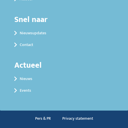
Snel naar
Nieuwsupdates
Contact
Actueel
Nieuws
Events
Pers & PR
Privacy statement