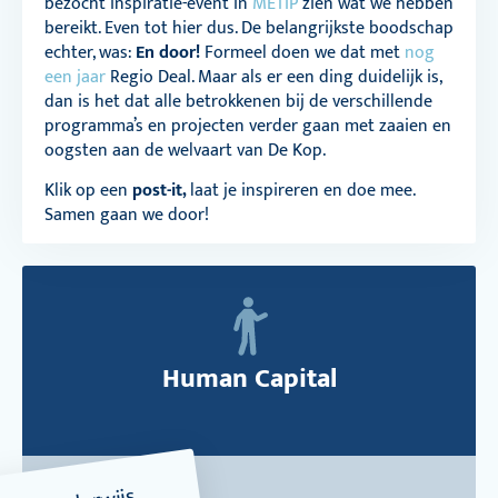
bezocht inspiratie-event in
METIP
zien wat we hebben
bereikt. Even tot hier dus. De belangrijkste boodschap
echter, was:
En door!
Formeel doen we dat met
nog
een jaar
Regio Deal. Maar als er een ding duidelijk is,
dan is het dat alle betrokkenen bij de verschillende
programma’s en projecten verder gaan met zaaien en
oogsten aan de welvaart van De Kop.
Klik op een
post-it,
laat je inspireren en doe mee.
Samen gaan we door!
Human Capital