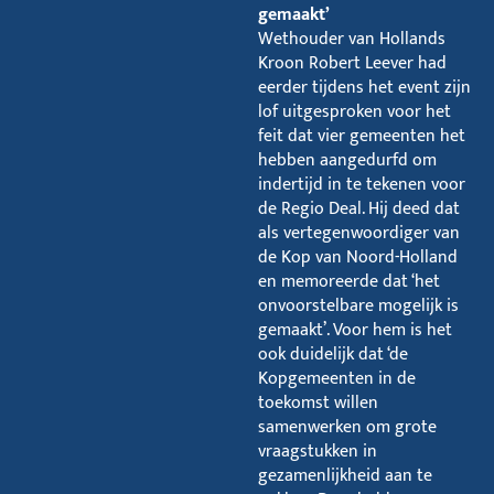
gemaakt’
Wethouder van Hollands
Kroon Robert Leever had
eerder tijdens het event zijn
lof uitgesproken voor het
feit dat vier gemeenten het
hebben aangedurfd om
indertijd in te tekenen voor
de Regio Deal. Hij deed dat
als vertegenwoordiger van
de Kop van Noord-Holland
en memoreerde dat ‘het
onvoorstelbare mogelijk is
gemaakt’. Voor hem is het
ook duidelijk dat ‘de
Kopgemeenten in de
toekomst willen
samenwerken om grote
vraagstukken in
gezamenlijkheid aan te