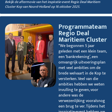
Bekijk de aftermovie van het inspiratie-event Regio Deal Maritiem
Cluster Kop van Noord-Holland op 16 oktober 2025.
Programmateam
Regio Deal
Maritiem Cluster
“We begonnen 5 jaar
geleden met een klein team,
een ‘bankrekening’, een
omvangrijk uitvoeringsplan
met veel ambities om de
brede welvaart in de Kop te
versterken. Veel van die
ambities hebben we weten
invulling te geven, voor
andere was de
verwezenlijking vooralsnog
een brug te ver. Tijdens het
inspiratie-event hebben we