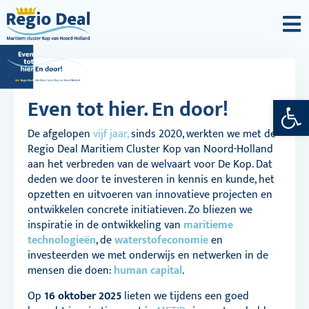
Toolba
Even tot hier. En door!
De afgelopen
vijf jaar,
sinds 2020, werkten we met de
Regio Deal Maritiem Cluster Kop van Noord-Holland
aan het verbreden van de welvaart voor De Kop. Dat
deden we door te investeren in kennis en kunde, het
opzetten en uitvoeren van innovatieve projecten en
ontwikkelen concrete initiatieven. Zo bliezen we
inspiratie in de ontwikkeling van
maritieme
technologieën
, de
waterstofeconomie
en
investeerden we met onderwijs en netwerken in de
mensen die doen:
human capital
.
Op
16 oktober 2025
lieten we tijdens een goed