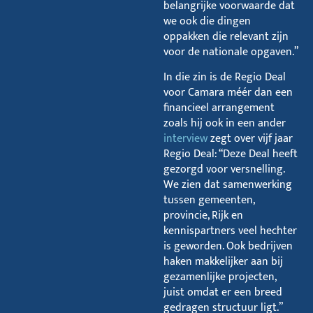
belangrijke voorwaarde dat
we ook die dingen
oppakken die relevant zijn
voor de nationale opgaven.”
In die zin is de Regio Deal
voor Camara méér dan een
financieel arrangement
zoals hij ook in een ander
interview
zegt over vijf jaar
Regio Deal: “Deze Deal heeft
gezorgd voor versnelling.
We zien dat samenwerking
tussen gemeenten,
provincie, Rijk en
kennispartners veel hechter
is geworden. Ook bedrijven
haken makkelijker aan bij
gezamenlijke projecten,
juist omdat er een breed
gedragen structuur ligt.”