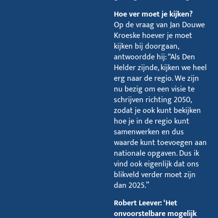
Hoe ver moet je kijken?
Op de vraag van Jan Douwe
Kroeske hoever je moet
kijken bij doorgaan,
antwoordde hij: “Als Den
Helder zijnde, kijken we heel
erg naar de regio. We zijn
nu bezig om een visie te
schrijven richting 2050,
zodat je ook kunt bekijken
hoe je in de regio kunt
samenwerken en dus
waarde kunt toevoegen aan
nationale opgaven. Dus ik
vind ook eigenlijk dat ons
blikveld verder moet zijn
dan 2025.”
Robert Leever: ‘Het
onvoorstelbare mogelijk