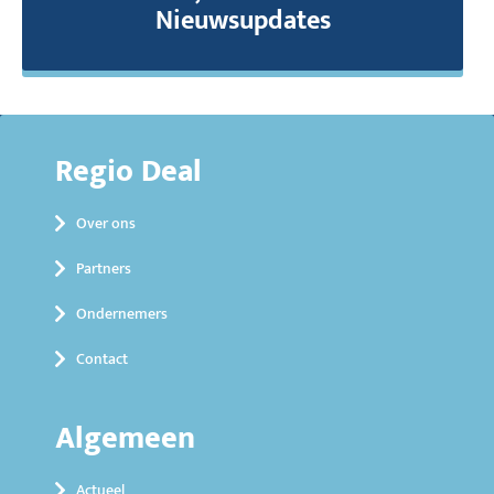
Nieuwsupdates
Regio Deal
Over ons
Partners
Ondernemers
Contact
Algemeen
Actueel