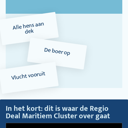
Alle hens aan
dek
De boer op
Vlucht vooruit
In het kort: dit is waar de Regio
Deal Maritiem Cluster over gaat