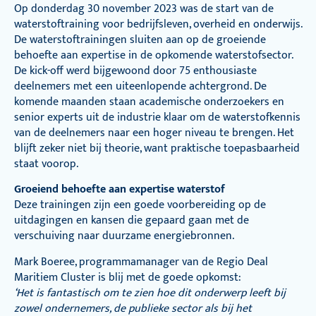
Op donderdag 30 november 2023 was de start van de
waterstoftraining voor bedrijfsleven, overheid en onderwijs.
De waterstoftrainingen sluiten aan op de groeiende
behoefte aan expertise in de opkomende waterstofsector.
De kick-off werd bijgewoond door 75 enthousiaste
deelnemers met een uiteenlopende achtergrond. De
komende maanden staan academische onderzoekers en
senior experts uit de industrie klaar om de waterstofkennis
van de deelnemers naar een hoger niveau te brengen. Het
blijft zeker niet bij theorie, want praktische toepasbaarheid
staat voorop.
Groeiend behoefte aan expertise waterstof
Deze trainingen zijn een goede voorbereiding op de
uitdagingen en kansen die gepaard gaan met de
verschuiving naar duurzame energiebronnen.
Mark Boeree, programmamanager van de Regio Deal
Maritiem Cluster is blij met de goede opkomst:
‘Het is fantastisch om te zien hoe dit onderwerp leeft bij
zowel ondernemers, de publieke sector als bij het