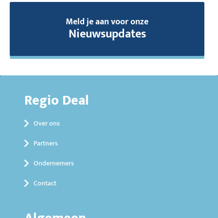
Meld je aan voor onze
Nieuwsupdates
Regio Deal
Over ons
Partners
Ondernemers
Contact