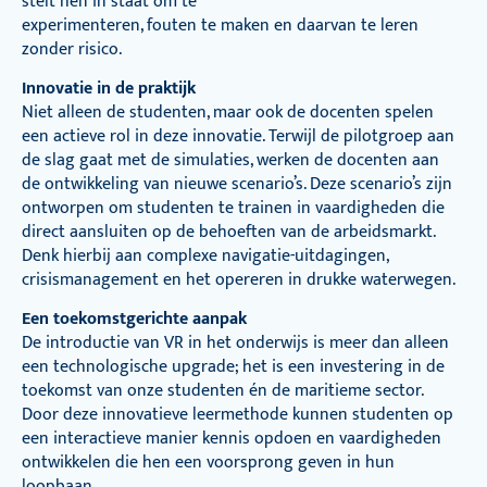
stelt hen in staat om te
experimenteren, fouten te maken en daarvan te leren
zonder risico.
Innovatie in de praktijk
Niet alleen de studenten, maar ook de docenten spelen
een actieve rol in deze innovatie. Terwijl de pilotgroep aan
de slag gaat met de simulaties, werken de docenten aan
de ontwikkeling van nieuwe scenario’s. Deze scenario’s zijn
ontworpen om studenten te trainen in vaardigheden die
direct aansluiten op de behoeften van de arbeidsmarkt.
Denk hierbij aan complexe navigatie-uitdagingen,
crisismanagement en het opereren in drukke waterwegen.
Een toekomstgerichte aanpak
De introductie van VR in het onderwijs is meer dan alleen
een technologische upgrade; het is een investering in de
toekomst van onze studenten én de maritieme sector.
Door deze innovatieve leermethode kunnen studenten op
een interactieve manier kennis opdoen en vaardigheden
ontwikkelen die hen een voorsprong geven in hun
loopbaan.