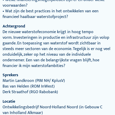
voorwaarden?
• Wat zijn de best practices in het ontwikkelen van een
financieel haalbaar waterstofproject?
A
chtergrond
De nieuwe waterstofeconomie krijgt in hoog tempo
vorm.
Investeringen in productie en infrastructuur zijn volop
gaande. En toepassing
van waterstof wordt zichtbaar in
steeds meer sectoren van de economie. Tegelijk
is er nog veel
onduidelijk, zeker op het niveau van de individuele
ondernemer.
Een van de belangrijkste vragen blijft, hoe
financier ik mijn
waterstofambities?
Sprekers
Martin Landkroon (PIM NH/ KplusV)
Bas van Helden (ROM InWest)
Derk Straathof (RGO Rabobank)
Locatie
Ontwikkelingsbedrijf Noord-Holland Noord (in Gebouw C
van
Inholland Alkmaar)