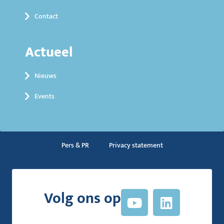
Contact
Actueel
Nieuws
Events
Pers & PR
Privacy statement
Volg ons op