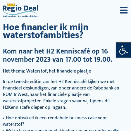
Hoe financier ik mijn
waterstofambities?
Toolba
Kom naar het H2 Kenniscafé op 16
november 2023 van 17.00 tot 19.00.
Het thema: Waterstof, het financiële plaatje
In de tweede editie van het H2 Kenniscafé kijken we met
financieel deskundigen, van onder andere de Rabobank en
ROM InWest, naar het financiële plaatje van
waterstofprojecten. Enkele vragen waar wij tijdens dit
H2Kenniscafé dieper op ingaan:
• Hoe ontwikkel ik een rendabele business case voor
waterstof?
• Welke financieringsmogelijkheden zijn er en onder welke