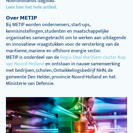
Noordhollands dagblad.
Lees hier het hele artikel.
𝗢𝘃𝗲𝗿 𝗠𝗘𝗧𝗜𝗣
Bij METIP worden ondernemers, start-ups,
kennisinstellingen, studenten en maatschappelijke
organisaties samengebracht om te werken aan uitdagende
en innovatieve vraagstukken voor de versterking van de
maritieme, mariene en offshore energie sector.
METIP is onderdeel van de
Regio Deal Maritiem cluster Kop
van Noord-Holland
en ontstaan in nauwe samenwerking
met bedrijven, scholen, Ontwikkelingsbedrijf NHN, de
gemeente Den Helder, provincie Noord-Holland en het
Ministerie van Defensie.