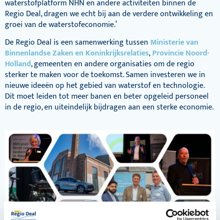
waterstofplatform NHN en andere activiteiten binnen de
Regio Deal, dragen we echt bij aan de verdere ontwikkeling en
groei van de waterstofeconomie.’
De Regio Deal is een samenwerking tussen
Ministerie van
Binnenlandse Zaken en Koninkrijksrelaties
,
Provincie Noord-
Holland
, gemeenten en andere organisaties om de regio
sterker te maken voor de toekomst. Samen investeren we in
nieuwe ideeën op het gebied van waterstof en technologie.
Dit moet leiden tot meer banen en beter opgeleid personeel
in de regio, en uiteindelijk bijdragen aan een sterke economie.