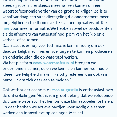
steeds groter nu er steeds meer kansen komen om een
waterstofeconomie verder van de grond te krijgen. Zo is er
vanaf vandaag een subsidieregeling die ondernemers meer
mogelijkheden biedt om over te stappen op waterstof. Klik
hier
voor meer informatie. We hebben zowel de producenten
als de afnemers van waterstof nodig om van het ‘kip-en-ei-
verhaal’ af te komen.
Daarnaast is er nog veel technische kennis nodig om ook
daadwerkelijk machines en voertuigen te kunnen produceren
en onderhouden die op waterstof werken.
Via het platform
www.waterstofNHN.nl
brengen we
ondernemers samen, delen we kennis en kunnen we mooie
ideeën werkelijkheid maken. Ik nodig iedereen dan ook van
harte uit om zich daar aan te melden.’
Ook wethouder economie
Tessa Augustijn
is enthousiast over
de ontwikkelingen: ‘Het is van groot belang dat we voldoende
duurzame waterstof hebben om onze klimaatdoelen te halen.
En daar hebben we actieve partijen voor nodig die samen
werken aan innovatieve oplossingen. Met het