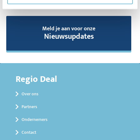
Meld je aan voor onze
Nieuwsupdates
Regio Deal
Over ons
Partners
Ondernemers
Contact